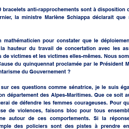
0 bracelets anti-rapprochements sont à disposition d
nier, la ministre Marlène Schiappa déclarait que 
fin mathématicien pour constater que le déploiemen
 la hauteur du travail de concertation avec les ass
es de victimes et les victimes elles-mêmes. Nous so
Cause du quinquennat proclamée par le Président Ma
ontarisme du Gouvernement ?
sur ces questions comme sénatrice, je le suis éga
 département des Alpes-Maritimes. Que ce soit au 
nuerai de défendre les femmes courageuses. Pour qu
e de violences, faisons bloc pour tous ensemble
gne autour de ces comportements. Si la réponse
mple des policiers sont des pistes à prendre e