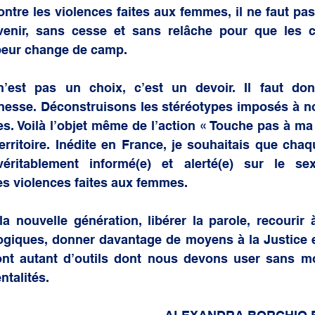
contre les violences faites aux femmes, il ne faut pas
évenir, sans cesse et sans relâche pour que les 
 peur change de camp. 
n’est pas un choix, c’est un devoir. Il faut don
unesse. Déconstruisons les stéréotypes imposés à nos
s. Voilà l’objet même de l’action « Touche pas à ma p
rritoire. Inédite en France, je souhaitais que chaqu
véritablement informé(e) et alerté(e) sur le se
es violences faites aux femmes.
 la nouvelle génération, libérer la parole, recourir
logiques, donner davantage de moyens à la Justice e
ont autant d’outils dont nous devons user sans mo
ntalités. 