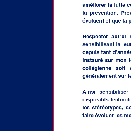
améliorer la lutte 
la prévention. Pr
évoluent et que la
Respecter autrui 
sensibilisant la je
depuis tant d’année
instauré sur mon te
collégienne soit 
généralement sur l
Ainsi, sensibiliser
dispositifs techno
les stéréotypes, s
faire évoluer les me