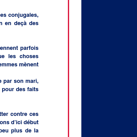
es conjugales, 
n en deçà des 
ennent parfois 
e les choses 
 femmes mènent 
 par son mari, 
pour des faits 
ter contre ces 
ns d’ici début 
eu plus de la 