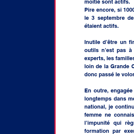
moitié sont actifs.
Pire encore, si 100
le 3 septembre der
étaient actifs.
Inutile d’être un 
outils n’est pas à
experts, les famill
loin de la Grande 
donc passé le vol
En outre, engagée 
longtemps dans mon
national, je conti
femme ne connaiss
l’impunité qui rè
formation par exe