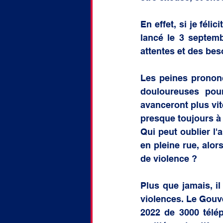
En effet, si je fél
lancé le 3 septemb
attentes et des bes
Les peines prononc
douloureuses pour
avanceront plus vit
presque toujours à 
Qui peut oublier l'
en pleine rue, alor
de violence ?
Plus que jamais, il
violences. Le Gouve
2022 de 3000 télé