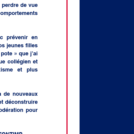
 perdre de vue 
comportements 
c prévenir en 
 jeunes filles 
ote » que j’ai 
e collégien et 
xisme et plus 
 à de nouveaux 
t déconstruire 
dération pour 