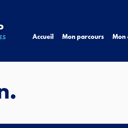
Accueil
Mon parcours
Mon 
n.