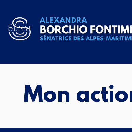
Mon actio