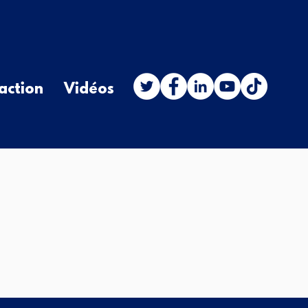
action
Vidéos