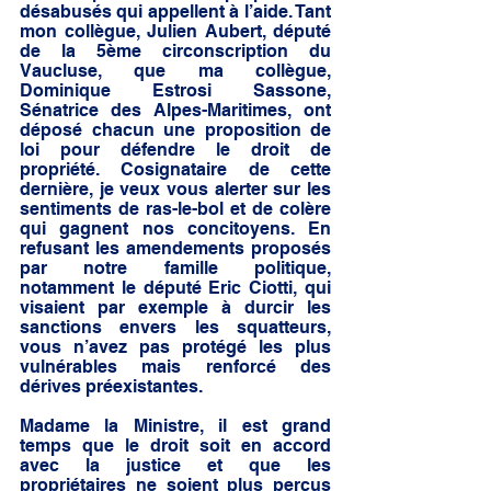
désabusés qui appellent à l’aide. Tant 
mon collègue, Julien Aubert, député 
de la 5ème circonscription du 
Vaucluse, que ma collègue, 
Dominique Estrosi Sassone, 
Sénatrice des Alpes-Maritimes, ont 
déposé chacun une proposition de 
loi pour défendre le droit de 
propriété. Cosignataire de cette 
dernière, je veux vous alerter sur les 
sentiments de ras-le-bol et de colère 
qui gagnent nos concitoyens. En 
refusant les amendements proposés 
par notre famille politique, 
notamment le député Eric Ciotti, qui 
visaient par exemple à durcir les 
sanctions envers les squatteurs, 
vous n’avez pas protégé les plus 
vulnérables mais renforcé des 
dérives préexistantes. 
Madame la Ministre, il est grand 
temps que le droit soit en accord 
avec la justice et que les 
propriétaires ne soient plus perçus 