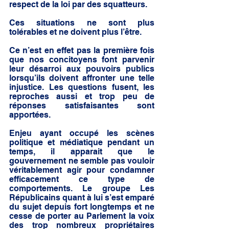
respect de la loi par des squatteurs.  
Ces situations ne sont plus 
tolérables et ne doivent plus l’être. 
Ce n’est en effet pas la première fois 
que nos concitoyens font parvenir 
leur désarroi aux pouvoirs publics 
lorsqu’ils doivent affronter une telle 
injustice. Les questions fusent, les 
reproches aussi et trop peu de 
réponses satisfaisantes sont 
apportées.  
Enjeu ayant occupé les scènes 
politique et médiatique pendant un 
temps, il apparait que le 
gouvernement ne semble pas vouloir 
véritablement agir pour condamner 
efficacement ce type de 
comportements. Le groupe Les 
Républicains quant à lui s’est emparé 
du sujet depuis fort longtemps et ne 
cesse de porter au Parlement la voix 
des trop nombreux propriétaires 