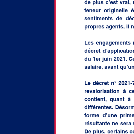
de plus c’est vrai,
teneur originelle 
sentiments de déc
propres agents, il n
Les engagements in
décret d’applicatio
du 1er juin 2021. 
salaire, avant qu’un
Le décret n° 2021-
revalorisation à c
contient, quant à
différentes. Désorm
forme d’une prime
résultante ne sera 
De plus, certains c