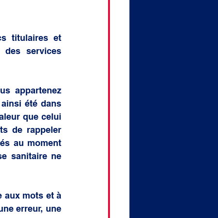
titulaires et 
 des services 
us appartenez 
ainsi été dans 
leur que celui 
s de rappeler 
isés au moment 
 sanitaire ne 
 aux mots et à 
une erreur, une 