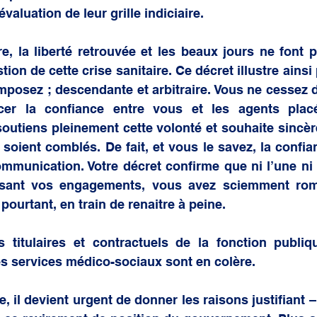
aluation de leur grille indiciaire. 
e, la liberté retrouvée et les beaux jours ne font p
ion de cette crise sanitaire. Ce décret illustre ainsi 
mposez ; descendante et arbitraire. Vous ne cessez d
rcer la confiance entre vous et les agents plac
soutiens pleinement cette volonté et souhaite sincè
soient comblés. De fait, et vous le savez, la confian
communication. Votre décret confirme que ni l’une ni l
isant vos engagements, vous avez sciemment rom
 pourtant, en train de renaitre à peine.  
 titulaires et contractuels de la fonction publiqu
s services médico-sociaux sont en colère. 
, il devient urgent de donner les raisons justifiant – 