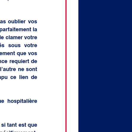
as oublier vos 
parfaitement la 
e clamer votre 
és sous votre 
rement que vos 
ce requiert de 
’autre ne sont 
pu ce lien de 
e hospitalière 
si tant est que 