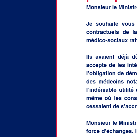
doctorat
Discussion
Monsieur le Ministr
Je souhaite vous 
contractuels de l
médico-sociaux rat
Ils avaient déjà 
accepte de les inté
l’obligation de dém
des médecins nota
l’indéniable utilit
même où les consé
cessaient de s’accro
Monsieur le Ministr
force d’échanges. Il