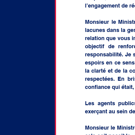
l’engagement de réév
Monsieur le Ministr
lacunes dans la gest
relation que vous i
objectif de renfo
responsabilité. Je 
espoirs en ce sens 
la clarté et de la 
respectées. En br
confiance qui était,
Les agents publics
exerçant au sein de
Monsieur le Ministre