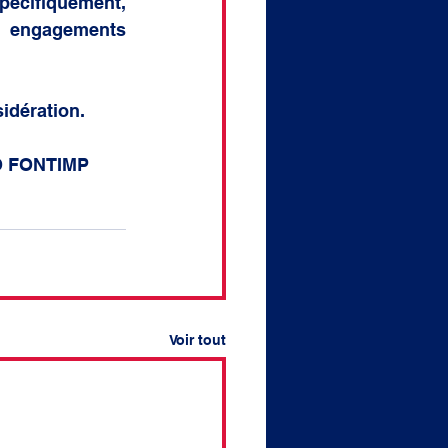
pécifiquement, 
 engagements 
idération.
RCHIO FONTIMP
Voir tout