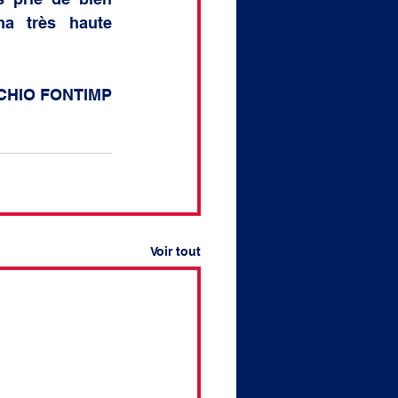
ma très haute 
CHIO FONTIMP
Voir tout