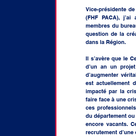
doctorat
Discussion
Vice-présidente de
(FHF PACA), j’ai 
membres du bureau
question de la créa
dans la Région. 
Il s’avère que le C
d’un an un projet
d’augmenter véritab
est actuellement d
impacté par la cri
faire face à une cr
ces professionnels
du département ou d
encore vacants. Ce
recrutement d’une c