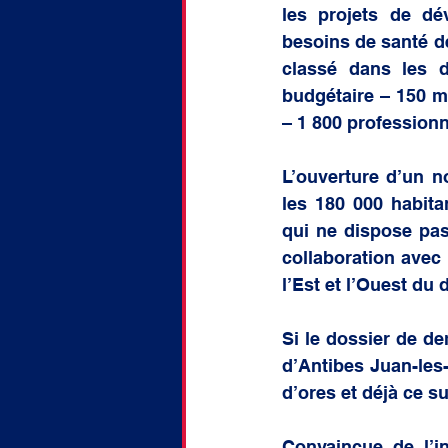
les projets de dé
besoins de santé de 
classé dans les d
budgétaire – 150 mi
– 1 800 professionn
L’ouverture d’un no
les 180 000 habit
qui ne dispose pas 
collaboration avec 
l’Est et l’Ouest du
Si le dossier de de
d’Antibes Juan-les-
d’ores et déjà ce su
Convaincue de l’in