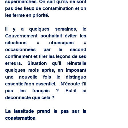
supermarchés. On sait qu’ils ne sont 
pas des lieux de contamination et on 
les ferme en priorité. 
Il y a quelques semaines, le 
Gouvernement souhaitait éviter les 
situations « ubuesques » 
occasionnées par le second 
confinement et tirer les leçons de ses 
erreurs. Situation qu’il réinstalle 
quelques mois après, en imposant 
une nouvelle fois le distinguo 
essentiel/non-essentiel. N’écoute-t’il 
pas les français ? Est-il si 
déconnecté que cela ?
La lassitude prend le pas sur la 
consternation