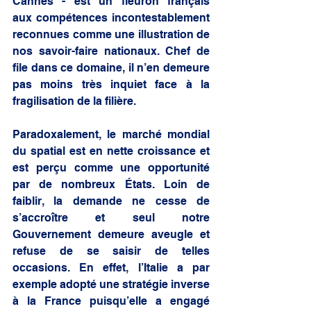
Cannes - est un fleuron français 
aux
compétences incontestablement 
reconnues comme une illustration de 
nos savoir-faire nationaux. Chef de 
file dans ce domaine, il n’en demeure 
pas moins très inquiet face à la 
fragilisation de la filière.
Paradoxalement, le marché mondial 
du spatial est en nette croissance et 
est perçu comme une opportunité 
par de nombreux États. Loin de 
faiblir, la demande ne cesse de 
s’accroître et seul notre 
Gouvernement demeure aveugle et 
refuse de se saisir de telles 
occasions. En effet, l’Italie a par 
exemple adopté une stratégie inverse 
à la France puisqu’elle a engagé 