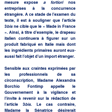
mesure expose 
a fortiori
 nos 
entreprises à la concurrence 
étrangère. A ce stade de l’examen du 
texte, il est à souligner que l’article 
3
bis
 ne cible que le « Made in France 
». Ainsi, à titre d’exemple, le drapeau 
italien continuera à figurer sur un 
produit fabriqué en Italie mais dont 
les ingrédients primaires auront eux-
aussi fait l’objet d’un import étranger. 
Sensible aux craintes exprimées par 
les professionnels de sa 
circonscription, Madame Alexandra 
Borchio Fontimp appelle le 
Gouvernement à la vigilance et 
l’invite à revenir sur la rédaction de 
l’article 3
bis
. Le cas contraire, 
Madame la Sénatrice désirerait 