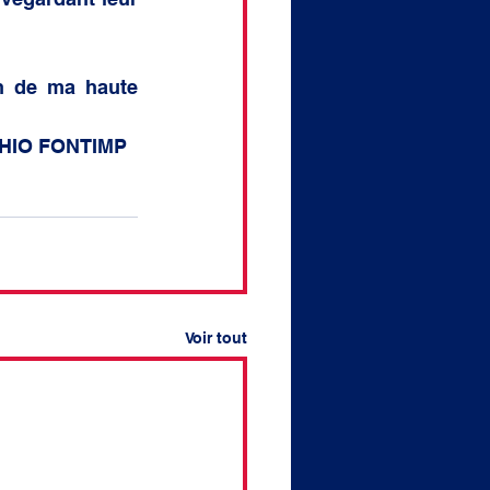
n de ma haute 
IO FONTIMP  
Voir tout