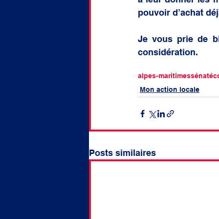
pouvoir d’achat déj
Je vous prie de bi
considération.
alpes-maritimes
sénat
éc
Mon action locale
Posts similaires