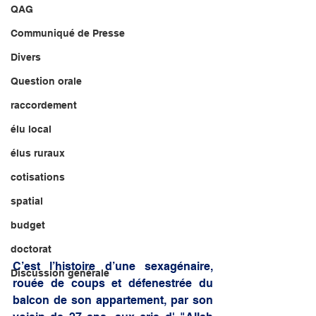
QAG
Communiqué de Presse
Divers
Question orale
raccordement
élu local
élus ruraux
cotisations
spatial
budget
doctorat
C’est l’histoire d’une sexagénaire, 
Discussion générale
rouée de coups et défenestrée du 
balcon de son appartement, par son 