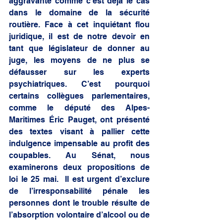
aggravante comme c’est déjà le cas 
dans le domaine de la sécurité 
routière. Face à cet inquiétant flou 
juridique, il est de notre devoir en 
tant que législateur de donner au 
juge, les moyens de ne plus se 
défausser sur les experts 
psychiatriques. C’est pourquoi 
certains collègues parlementaires, 
comme le député des Alpes-
Maritimes Éric Pauget, ont présenté 
des textes visant à pallier cette 
indulgence impensable au profit des 
coupables. Au Sénat, nous 
examinerons deux propositions de 
loi le 25 mai.  Il est urgent d’exclure 
de l’irresponsabilité pénale les 
personnes dont le trouble résulte de 
l’absorption volontaire d’alcool ou de 