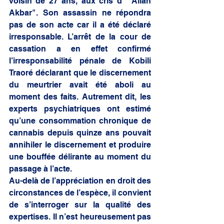
voisin de 27 ans, aux cris d' "Allah 
Akbar". Son assassin ne répondra 
pas de son acte car il a été déclaré 
irresponsable. L’arrêt de la cour de 
cassation a en effet confirmé 
l’irresponsabilité pénale de Kobili 
Traoré déclarant que le discernement 
du meurtrier avait été aboli au 
moment des faits. Autrement dit, les 
experts psychiatriques ont estimé 
qu’une consommation chronique de 
cannabis depuis quinze ans pouvait 
annihiler le discernement et produire 
une bouffée délirante au moment du 
passage à l’acte.
Au-delà de l’appréciation en droit des 
circonstances de l’espèce, il convient 
de s’interroger sur la qualité des 
expertises. Il n’est heureusement pas 