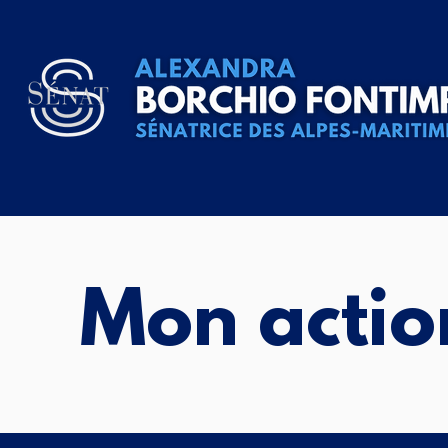
Mon actio