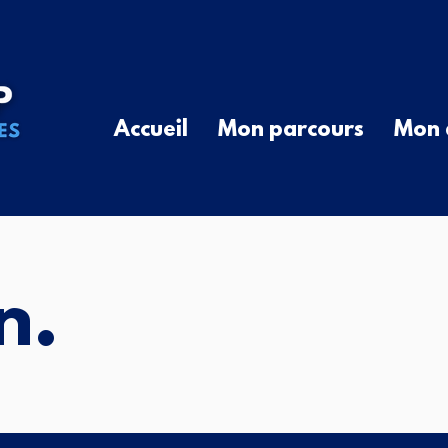
Accueil
Mon parcours
Mon 
n.