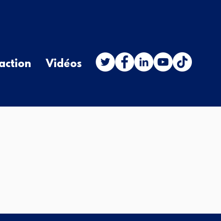
action
Vidéos