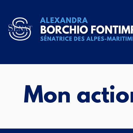
Mon actio