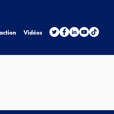
action
Vidéos