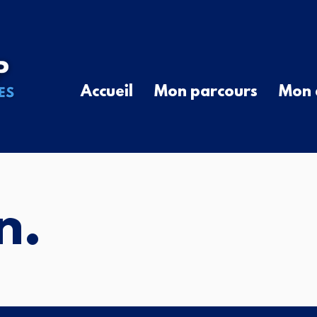
Accueil
Mon parcours
Mon 
n.