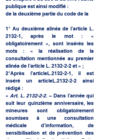
publique est ainsi modifié : 
de la deuxième partie du code de la 
1° Au deuxième alinéa de l’article L. 
2132-1, après le mot : « 
obligatoirement », sont insérés les 
mots : « la réalisation de la 
consultation mentionnée au premier 
alinéa de l’article L. 2132-2-2 et » ; 
2°Après l’articleL.2132-2-1, il est 
inséré un articleL.2132-2-2 ainsi 
rédigé : 
« 
Art. L. 2132-2-2
. – Dans l’année qui 
suit leur quinzième anniversaire, les 
mineures sont obligatoirement 
soumises à une consultation 
médicale d’information, de 
sensibilisation et de prévention des 