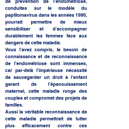
de prévention de l’endométriose, 
conduites sur le modèle du 
papillomavirus dans les années 1990, 
pourrait permettre de mieux 
sensibiliser et d’accompagner 
durablement les femmes face aux 
dangers de cette maladie. 
Vous l’avez compris, le besoin de 
connaissance et de reconnaissance 
de l’endométriose sont immenses, 
car par-delà l’impérieuse nécessité 
de sauvegarder un droit à l’enfant 
garant de l’épanouissement 
maternel, cette maladie ronge des 
couples et compromet des projets de 
familles. 
Aussi la véritable reconnaissance de 
cette maladie permettrait de lutter 
plus efficacement contre ces 