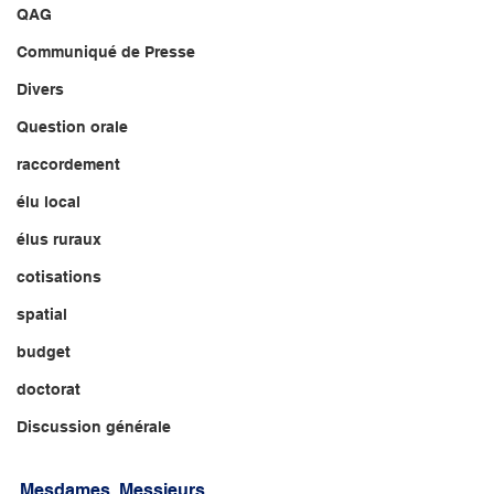
QAG
Communiqué de Presse
Divers
Question orale
raccordement
élu local
élus ruraux
cotisations
spatial
budget
doctorat
Discussion générale
Mesdames, Messieurs, 