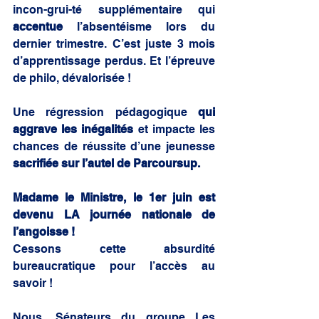
incon-grui-té supplémentaire qui 
accentue
 l’absentéisme lors du 
dernier trimestre. C’est juste 3 mois 
d’apprentissage perdus. Et l’épreuve 
de philo, dévalorisée ! 
Une régression pédagogique 
qui 
aggrave les inégalités
 et impacte les 
chances de réussite d’une jeunesse 
sacrifiée sur l’autel de Parcoursup.
Madame le Ministre, le 1er juin est 
devenu LA journée nationale de 
l’angoisse !
Cessons cette absurdité 
bureaucratique pour l’accès au 
savoir !
Nous, Sénateurs du groupe Les 