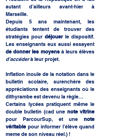
autant d’ailleurs avant-hier à 
Marseille.
Depuis 5 ans maintenant, les 
étudiants tentent de trouver des 
stratégies pour 
déjouer 
le dispositif. 
Les enseignants eux aussi essayent 
de donner les moyens
 à leurs élèves 
d’accéder
 à leur projet.
Inflation inouïe de la notation dans le 
bulletin scolaire, surenchère des 
appréciations des enseignants où le 
dithyrambe est devenu la règle… 
Certains lycées pratiquent même le 
double bulletin (cad une 
note vitrine
pour ParcourSup, et une 
note 
véritable
 pour informer l’élève quand 
meme de son niveau réel.) ! 