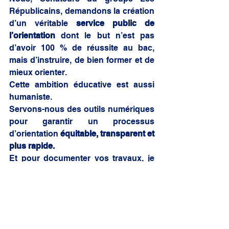
Républicains, demandons la création 
d’un véritable 
service public de 
l’orientation
 dont le but n’est pas 
d’avoir 100 % de réussite au bac, 
mais d’instruire, de bien former et de 
mieux orienter. 
Cette ambition éducative est aussi 
humaniste. 
Servons-nous des outils numériques 
pour garantir un processus 
d’orientation 
équitable, transparent et 
plus rapide.
Et pour documenter vos travaux, je 
vous propose de suivre les 
recommandations du rapport de 
notre collègue, Jacques Grosperrin, 
que l’on tient à votre disposition ! 