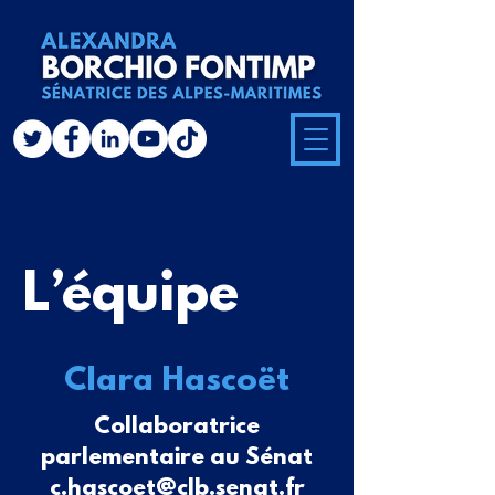
L’équipe
Clara Hascoët
Collaboratrice
parlementaire au Sénat
c.hascoet@clb.senat.fr