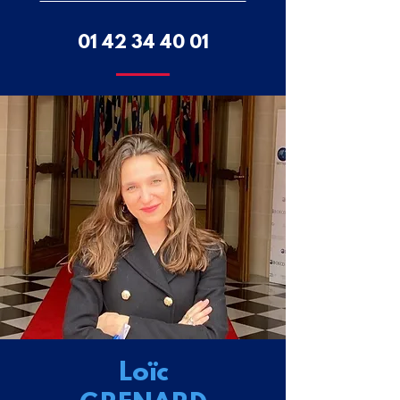
01 42 34 40 01
Loïc