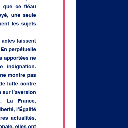
 que ce fléau 
yé, une seule 
ent les sujets 
actes laissent 
 En perpétuelle 
s apportées ne 
indignation. 
 ne montre pas 
e lutte contre 
 sur l’aversion 
 La France, 
erté, l’Égalité 
es actualités, 
ale, elles ont 