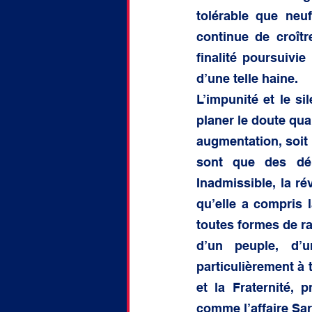
tolérable que neu
continue de croît
finalité poursuivie
d’une telle haine.
L’impunité et le s
planer le doute qua
augmentation, soit 
sont que des démo
Inadmissible, la ré
qu’elle a compris l
toutes formes de ra
d’un peuple, d’
particulièrement à t
et la Fraternité, 
comme l’affaire Sar