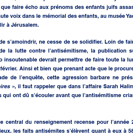
 que faire écho aux prénoms des enfants juifs assa
aute voix dans le mémorial des enfants, au musée Ya
lir à Jérusalem.
de s’amoindrir, ne cesse de se solidifier. Loin de fai
e la lutte contre l’antisémitisme, la publication s
 insoutenable devrait permettre de faire toute la lum
 février. Ainsi et bien que prenant acte que le procur
tade de l’enquête, cette agression barbare ne pré
ires »
, il faut rappeler que dans l’affaire Sarah Halim
qui ont dû s’écouler avant que l’antisémitisme cria
ce central du renseignement recense pour l’année 2
ieux, les faits antisémites s’élèvent quant à eux à 589