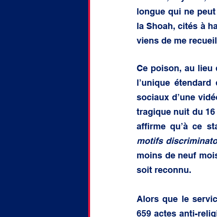
longue qui ne peut
la Shoah, cités à h
viens de me recueil
Ce poison, au lieu 
l’unique étendard d
sociaux d’une vidéo
tragique nuit du 16
affirme qu’à ce s
motifs discriminato
moins de neuf mois 
soit reconnu.
Alors que le servi
659 actes anti-relig