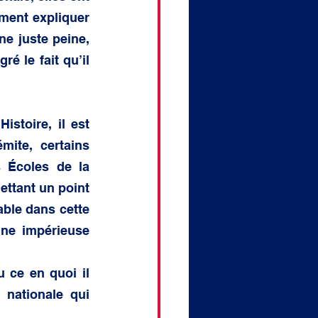
ment expliquer 
 juste peine, 
 le fait qu’il 
stoire, il est 
ite, certains 
 Écoles de la 
ttant un point 
ble dans cette 
ne impérieuse 
 ce en quoi il 
nationale qui 