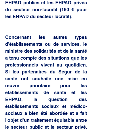
EHPAD publics et les EHPAD privés 
du secteur non-lucratif (160 € pour 
les EHPAD du secteur lucratif). 
Concernant les autres types 
d'établissements ou de services, le 
ministre des solidarités et de la santé 
a tenu compte des situations que les 
professionnels vivent au quotidien. 
Si les partenaires du Ségur de la 
santé ont souhaité une mise en 
œuvre prioritaire pour les 
établissements de santé et les 
EHPAD, la question des 
établissements sociaux et médico-
sociaux a bien été abordée et a fait 
l'objet d'un traitement équitable entre 
le secteur public et le secteur privé. 