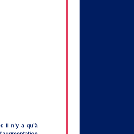
 Il n’y a qu’à 
’augmentation 