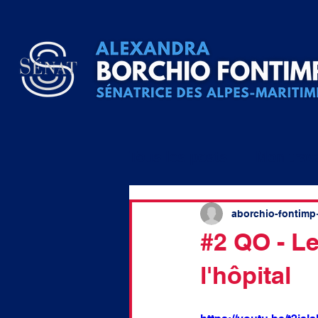
Tous les posts
Mon trav
Question écrite
QA
aborchio-fontimp
#2 QO - Le
l'hôpital
raccordement
élu lo