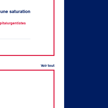
une saturation 
pital
urgentistes
Voir tout