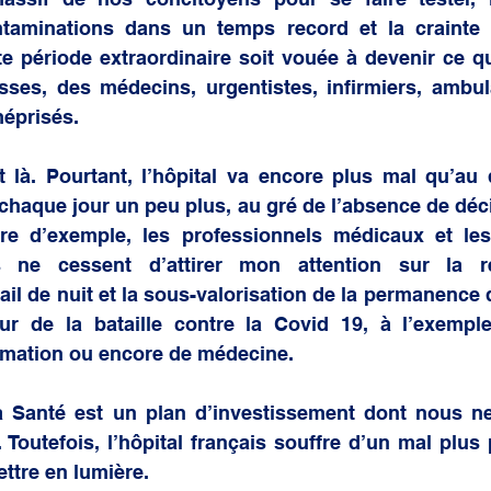
aminations dans un temps record et la crainte 
 période extraordinaire soit vouée à devenir ce qu’
sses, des médecins, urgentistes, infirmiers, ambula
méprisés.
là. Pourtant, l’hôpital va encore plus mal qu’au d
chaque jour un peu plus, au gré de l’absence de décis
tre d’exemple, les professionnels médicaux et les
es ne cessent d’attirer mon attention sur la r
vail de nuit et la sous-valorisation de la permanence 
ur de la bataille contre la Covid 19, à l’exemple
imation ou encore de médecine. 
la Santé est un plan d’investissement dont nous n
e. Toutefois, l’hôpital français souffre d’un mal plus
ettre en lumière.