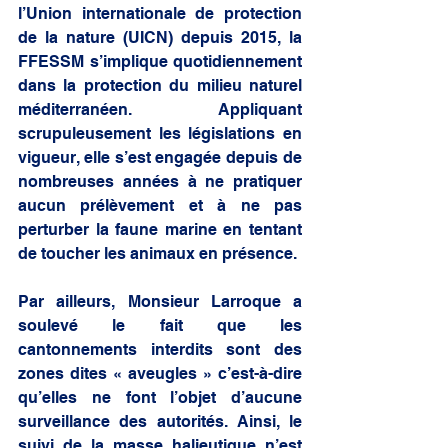
l’Union internationale de protection 
de la nature (UICN) depuis 2015, la 
FFESSM s’implique quotidiennement 
dans la protection du milieu naturel 
méditerranéen. Appliquant 
scrupuleusement les législations en 
vigueur, elle s’est engagée depuis de 
nombreuses années à ne pratiquer 
aucun prélèvement et à ne pas 
perturber la faune marine en tentant 
de toucher les animaux en présence. 
Par ailleurs, Monsieur Larroque a 
soulevé le fait que les 
cantonnements interdits sont des 
zones dites « aveugles » c’est-à-dire 
qu’elles ne font l’objet d’aucune 
surveillance des autorités. Ainsi, le 
suivi de la masse halieutique n’est 