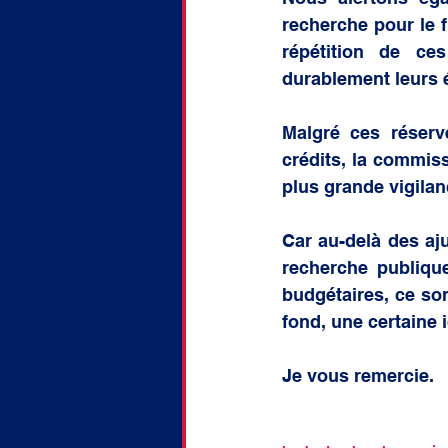
recherche pour le 
répétition de ces
durablement leurs é
Malgré ces réserv
crédits, la commiss
plus grande vigilan
Car au-delà des aju
recherche publique
budgétaires, ce son
fond, une certaine 
Je vous remercie.