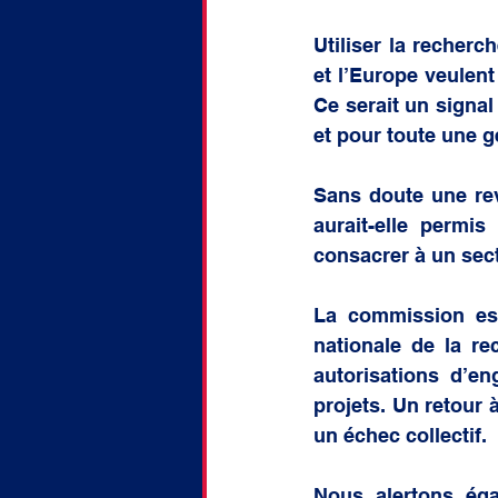
Utiliser la recherc
et l’Europe veulent
Ce serait un signal
et pour toute une g
Sans doute une rev
aurait-elle permis
consacrer à un sect
La commission est 
nationale de la re
autorisations d’e
projets. Un retour 
un échec collectif.
Nous alertons éga