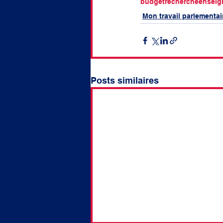
budget
recherche
enseig
Mon travail parlementai
Posts similaires