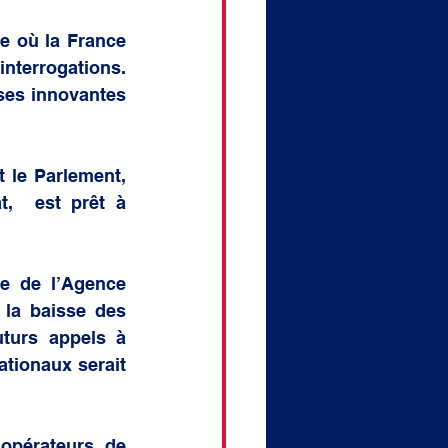
e où la France 
interrogations. 
ses innovantes 
le Parlement, 
,  est prêt à 
e de l’Agence 
 la baisse des 
turs appels à 
tionaux serait 
opérateurs de 