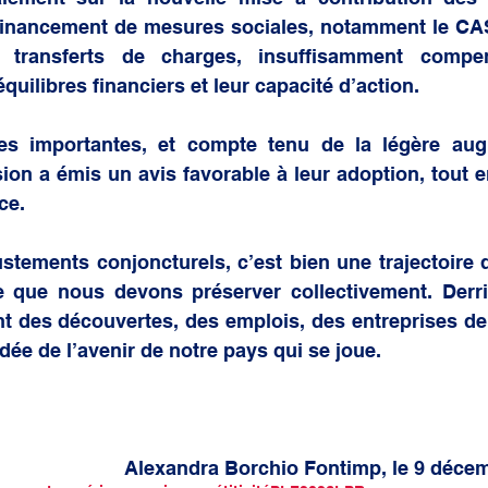
financement de mesures sociales, notamment le CAS
 transferts de charges, insuffisamment compens
quilibres financiers et leur capacité d’action.
es importantes, et compte tenu de la légère aug
ion a émis un avis favorable à leur adoption, tout en
ce.
stements conjoncturels, c’est bien une trajectoire d
 que nous devons préserver collectivement. Derriè
t des découvertes, des emplois, des entreprises de 
idée de l’avenir de notre pays qui se joue.
							Alexandra Borchio Fontimp, le 9 déc