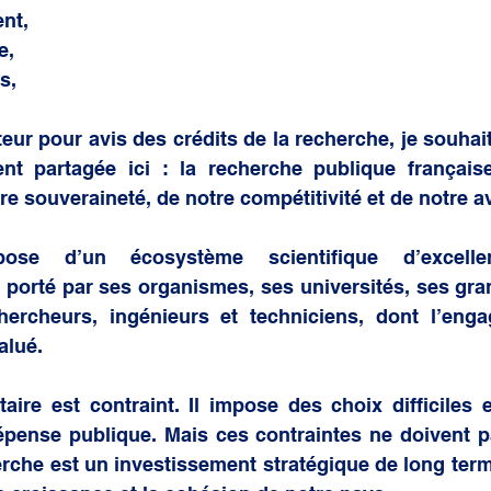
nt,
e,
s,
eur pour avis des crédits de la recherche, je souhait
nt partagée ici : la recherche publique française 
e souveraineté, de notre compétitivité et de notre av
ose d’un écosystème scientifique d’excellen
 porté par ses organismes, ses universités, ses gran
hercheurs, ingénieurs et techniciens, dont l’enga
alué.
ire est contraint. Il impose des choix difficiles e
épense publique. Mais ces contraintes ne doivent pa
rche est un investissement stratégique de long term