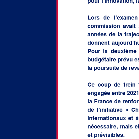
pour l’innovation, 
Lors de l’examen
commission avait a
années de la trajec
donnent aujourd’hu
Pour la deuxième a
budgétaire prévu es
la poursuite de reva
Ce coup de frein 
engagée entre 2021 e
la France de renfor
de l’initiative « 
internationaux et à
nécessaire, mais el
et prévisibles.