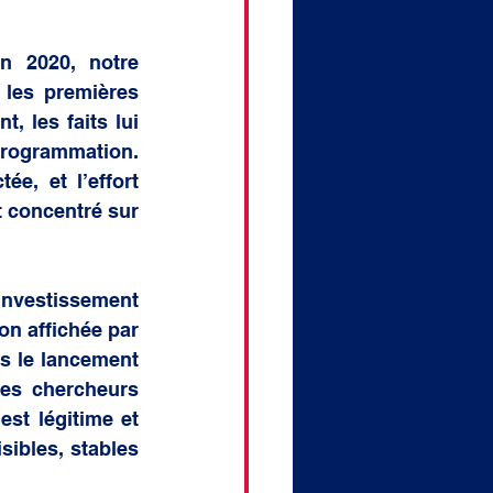
 2020, notre 
 les premières 
, les faits lui 
rogrammation. 
e, et l’effort 
 concentré sur 
nvestissement 
on affichée par 
s le lancement 
des chercheurs 
st légitime et 
ibles, stables 