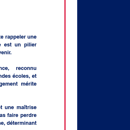
e rappeler une 
est un pilier 
enir.
ce, reconnu 
des écoles, et 
gement mérite 
t une maîtrise 
s faire perdre 
e, déterminant 