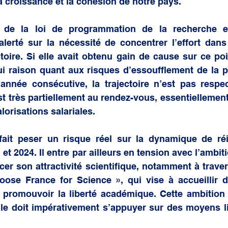
la croissance et la cohésion de notre pays.
 de la loi de programmation de la recherche en
lerté sur la nécessité de concentrer l’effort dans
toire. Si elle avait obtenu gain de cause sur ce point
i raison quant aux risques d’essoufflement de la p
nnée consécutive, la trajectoire n’est pas respecté
t très partiellement au rendez-vous, essentiellement
lorisations salariales.
fait peser un risque réel sur la dynamique de réi
t 2024. Il entre par ailleurs en tension avec l’ambiti
cer son attractivité scientifique, notamment à traver
Choose France for Science », qui vise à accueillir 
 promouvoir la liberté académique. Cette ambition e
le doit impérativement s’appuyer sur des moyens lis