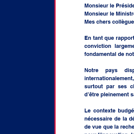
Monsieur le Préside
Monsieur le Ministr
Mes chers collègue
En tant que rapport
conviction largeme
fondamental de notr
Notre pays disp
internationalement,
surtout par ses c
d’être pleinement s
Le contexte budgéta
nécessaire de la d
de vue que la reche