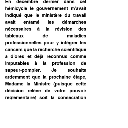
En décembre dernier dans cet 
hémicycle le gouvernement m’avait 
indiqué que le ministère du travail 
avait entamé les démarches 
nécessaires à la révision des 
tableaux de maladies 
professionnelles pour y intégrer les 
cancers que la recherche scientifique 
a d’ores et déjà reconnus comme 
imputables à la profession de 
sapeur-pompier. Je souhaite 
ardemment que la prochaine étape, 
Madame la Ministre (puisque cette 
décision relève de votre pouvoir 
réglementaire) soit la consécration 
de cette évolution en pratique.
Mes chers collègues, le groupe Les 
Républicains votera évidemment en 