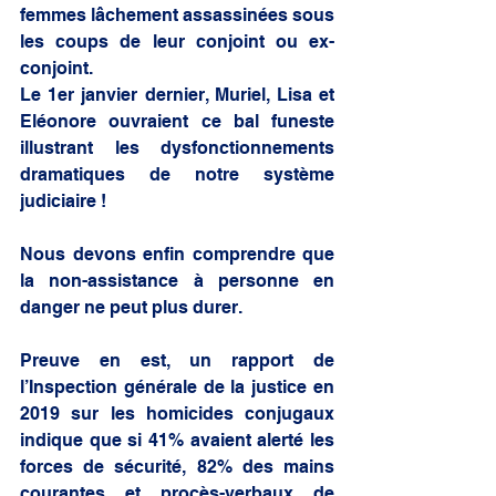
femmes lâchement assassinées sous 
les coups de leur conjoint ou ex-
conjoint.
Le 1er janvier dernier, Muriel, Lisa et 
Eléonore ouvraient ce bal funeste 
illustrant les dysfonctionnements 
dramatiques de notre système 
judiciaire !
Nous devons enfin comprendre que 
la non-assistance à personne en 
danger ne peut plus durer.
Preuve en est, un rapport de 
l’Inspection générale de la justice en 
2019 sur les homicides conjugaux 
indique que si 41% avaient alerté les 
forces de sécurité, 82% des mains 
courantes et procès-verbaux de 