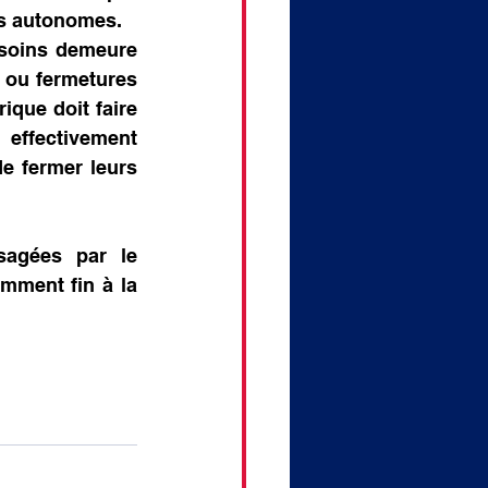
us autonomes.
soins demeure 
 ou fermetures 
ique doit faire 
 effectivement 
e fermer leurs 
agées par le 
ment fin à la 