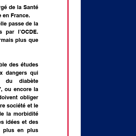
gé de la Santé 
e en France.
le passe de la 
 par l’OCDE. 
rmais plus que 
ble des études 
x dangers qui 
 du diabète 
, ou encore la 
ivent obliger 
e société et le 
e la morbidité 
s idées et des 
 plus en plus 