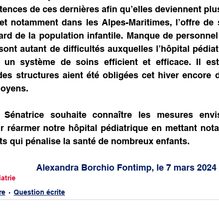
ences de ces dernières afin qu’elles deviennent pl
et notamment dans les Alpes-Maritimes, l’offre de 
ard de la population infantile. Manque de personnel
ont autant de difficultés auxquelles l’hôpital pédiatr
 un système de soins efficient et efficace. Il est
es structures aient été obligées cet hiver encore d
moyens.
Sénatrice souhaite connaître les mesures envis
réarmer notre hôpital pédiatrique en mettant notam
ts qui pénalise la santé de nombreux enfants.
						Alexandra Borchio Fontimp, le 7 mars 2024
atrie
re
Question écrite