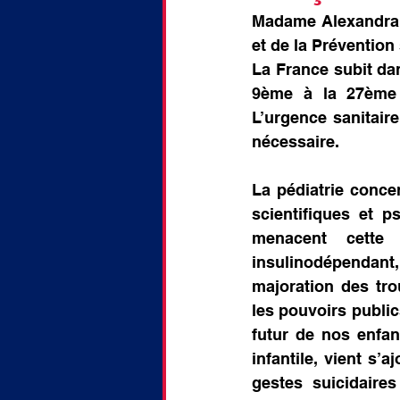
doctorat
Discussion
Madame Alexandra B
et de la Prévention
La France subit dan
9ème à la 27ème 
L’urgence sanitaire
nécessaire.
La pédiatrie conce
scientifiques et 
menacent cette 
insulinodépendant, 
majoration des tro
les pouvoirs publics
futur de nos enfant
infantile, vient s’
gestes suicidaires