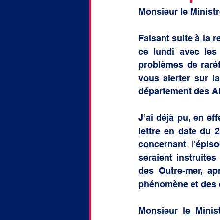
doctorat
Discussion
Monsieur le Ministr
Faisant suite à la 
ce lundi avec les
problèmes de raréfa
vous alerter sur la
département des Alp
J’ai déjà pu, en ef
lettre en date du 
concernant l'épis
seraient instruites
des Outre-mer, ap
phénomène et des 
Monsieur le Minis