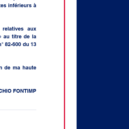
s inférieurs à 
relatives aux 
au titre de la 
° 82-600 du 13 
on de ma haute 
HIO FONTIMP