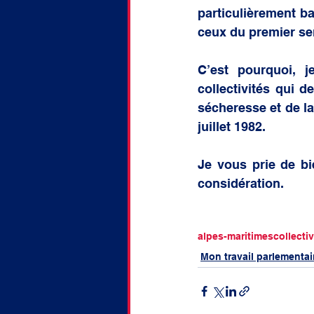
particulièrement ba
ceux du premier se
C’est pourquoi, j
collectivités qui 
sécheresse et de la
juillet 1982. 
Je vous prie de bi
considération.
alpes-maritimes
collectiv
Mon travail parlementai