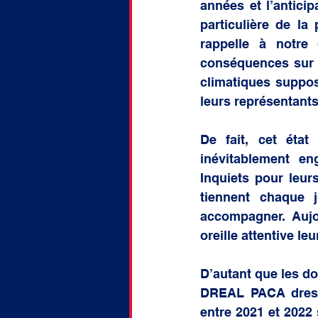
années et l’anticip
particulière de la 
rappelle à notre 
conséquences sur l
climatiques suppo
leurs représentants
De fait, cet état
inévitablement e
Inquiets pour leur
tiennent chaque j
accompagner. Aujou
oreille attentive leu
D’autant que les do
DREAL PACA dresse
entre 2021 et 2022 