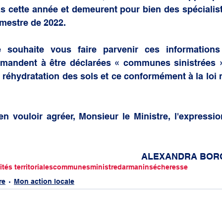
s cette année et demeurent pour bien des spécialiste
mestre de 2022.
e souhaite vous faire parvenir ces informations 
demandent à être déclarées « communes sinistrées » 
 réhydratation des sols et ce conformément à la loi n
en vouloir agréer, Monsieur le Ministre, l'expressi
ALEXANDRA BORC
ités territoriales
communes
ministre
darmanin
sécheresse
re
Mon action locale