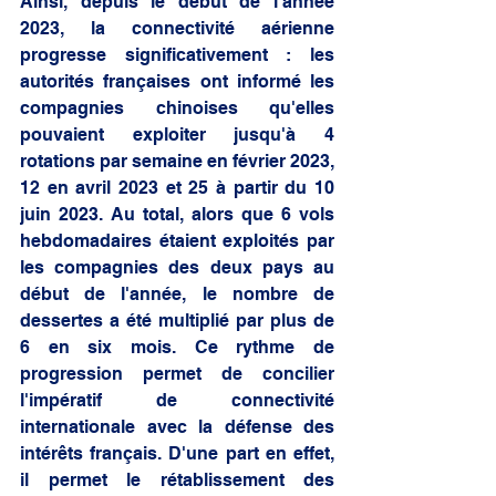
Ainsi, depuis le début de l'année 
2023, la connectivité aérienne 
progresse significativement : les 
autorités françaises ont informé les 
compagnies chinoises qu'elles 
pouvaient exploiter jusqu'à 4 
rotations par semaine en février 2023, 
12 en avril 2023 et 25 à partir du 10 
juin 2023. Au total, alors que 6 vols 
hebdomadaires étaient exploités par 
les compagnies des deux pays au 
début de l'année, le nombre de 
dessertes a été multiplié par plus de 
6 en six mois. Ce rythme de 
progression permet de concilier 
l'impératif de connectivité 
internationale avec la défense des 
intérêts français. D'une part en effet, 
il permet le rétablissement des 