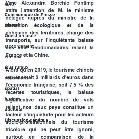
Mme Alexandra Borchio Fontimp 
QAG
attire l'attention de M. le ministre 
Communiqué de Presse
délégué auprès du ministre de la 
transition écologique et de la 
Divers
cohésion des territoires, chargé des 
Question orale
transports, sur l'inquiétante baisse 
raccordement
des vols hebdomadaires reliant la 
France et la Chine.
élu local
élus ruraux
Alors qu'en 2019, le tourisme chinois 
représentait 3 milliards d'euros dans 
cotisations
l'économie française, soit 7,5 % des 
spatial
recettes touristiques, la baisse 
budget
significative du nombre de vols 
reliant nos deux pays constitue un 
doctorat
facteur d'inquiétude pour les acteurs 
Discussion générale
socio-professionnels du tourisme 
tricolore qui ne peut être ignoré, 
surtout en comparaison de la 