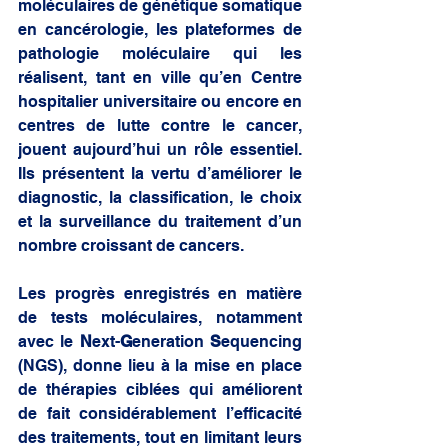
moléculaires de génétique somatique 
en cancérologie, les plateformes de 
pathologie moléculaire qui les 
réalisent, tant en ville qu’en Centre 
hospitalier universitaire ou encore en 
centres de lutte contre le cancer, 
jouent aujourd’hui un rôle essentiel. 
Ils présentent la vertu d’améliorer le 
diagnostic, la classification, le choix 
et la surveillance du traitement d’un 
nombre croissant de cancers. 
Les progrès enregistrés en matière 
de tests moléculaires, notamment 
avec le 
N
ext-
G
eneration 
S
equencing 
(NGS), donne lieu à la mise en place 
de thérapies ciblées qui améliorent 
de fait considérablement l’efficacité 
des traitements, tout en limitant leurs 