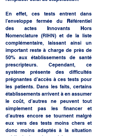
En effet, ces tests entrent dans 
l’enveloppe fermée du 
R
éférentiel 
des actes 
I
nnovants 
H
ors 
N
omenclature (RIHN) et de la liste 
complémentaire, laissant ainsi un 
important reste à charge de près de 
50% aux établissements de santé 
prescripteurs. Cependant, ce 
système présente des difficultés 
prégnantes d’accès à ces tests pour 
les patients. Dans les faits, certains 
établissements arrivent à en assumer 
le coût, d’autres ne peuvent tout 
simplement pas les financer et 
d’autres encore se tournent malgré 
eux vers des tests moins chers et 
donc moins adaptés à la situation 