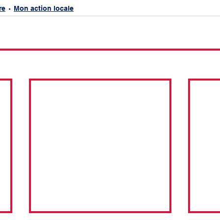
re
Mon action locale