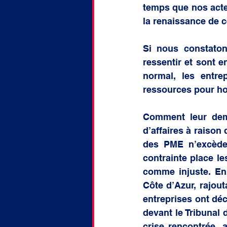
temps que nos acte
la renaissance de c
Si nous constaton
ressentir et sont e
normal, les entre
ressources pour ho
Comment leur dem
d’affaires à raison
des PME n’excède 
contrainte place le
comme injuste. En 
Côte d’Azur, rajout
entreprises ont déc
devant le Tribunal 
crise rencontrée, 