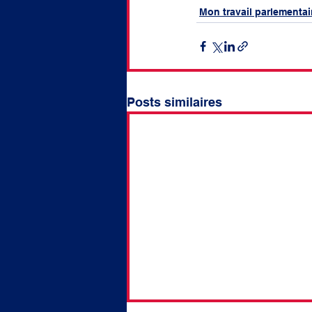
Mon travail parlementai
Posts similaires