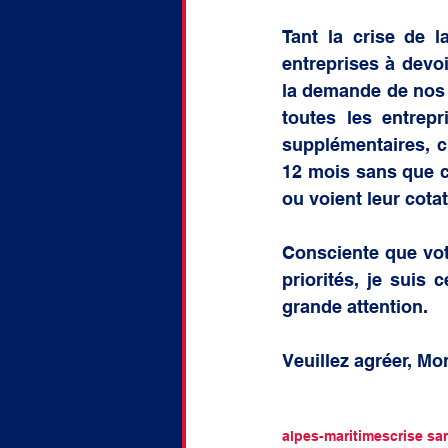
Tant la crise de l
entreprises à devo
la demande de nos 
toutes les entrep
supplémentaires, c
12 mois sans que c
ou voient leur cota
Consciente que vot
priorités, je suis
grande attention.    
Veuillez agréer, Mo
alpes-maritimes
crise san