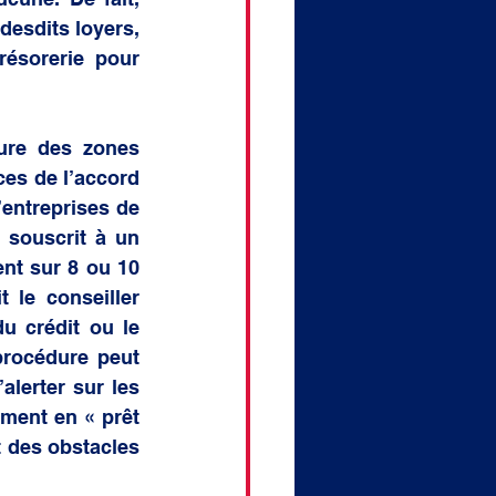
desdits loyers, 
ésorerie pour 
ure des zones 
es de l’accord 
entreprises de 
 souscrit à un 
nt sur 8 ou 10 
 le conseiller 
u crédit ou le 
rocédure peut 
lerter sur les 
ment en « prêt 
 des obstacles 