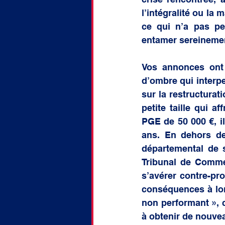
l’intégralité ou la
ce qui n’a pas pe
entamer sereinement
Vos annonces ont 
d’ombre qui interp
sur la restructurat
petite taille qui a
PGE de 50 000 €, i
ans. En dehors de 
départemental de s
Tribunal de Comme
s’avérer contre-pro
conséquences à long
non performant », c
à obtenir de nouvea