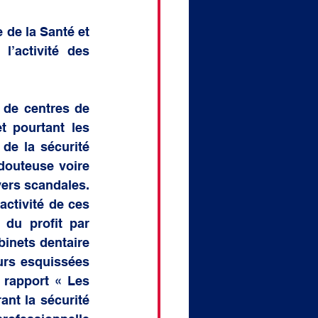
de la Santé et 
’activité des 
de centres de 
 pourtant les 
de la sécurité 
douteuse voire 
ers scandales. 
ctivité de ces 
du profit par 
inets dentaire 
urs esquissées 
 rapport « Les 
nt la sécurité 