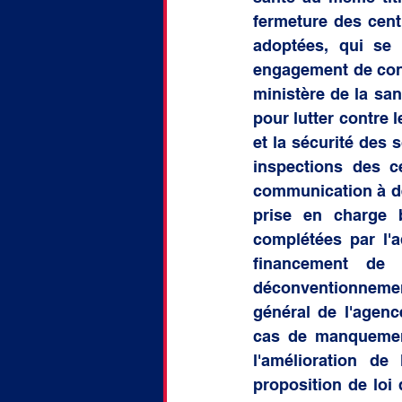
fermeture des cent
adoptées, qui se 
engagement de conf
ministère de la san
pour lutter contre 
et la sécurité des 
inspections des c
communication à de
prise en charge b
complétées par l'
financement de 
déconventionnement 
général de l'agenc
cas de manquement
l'amélioration de
proposition de loi