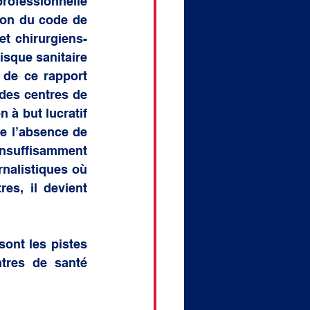
ofessionnelle 
ion du code de 
et chirurgiens-
isque sanitaire 
de ce rapport 
des centres de 
 à but lucratif 
de l’absence de 
insuffisamment 
nalistiques où 
s, il devient 
nt les pistes 
tres de santé 