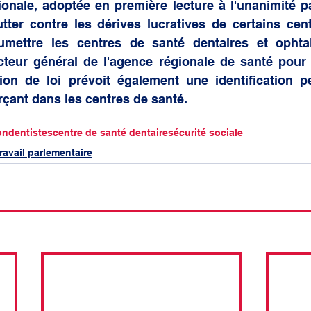
onale, adoptée en première lecture à l'unanimité pa
utter contre les dérives lucratives de certains cent
ettre les centres de santé dentaires et ophtal
cteur général de l'agence régionale de santé pour 
ion de loi prévoit également une identification pe
çant dans les centres de santé.
on
dentistes
centre de santé dentaire
sécurité sociale
ravail parlementaire