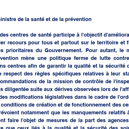
nistre de la santé et de la prévention 
s centres de santé participe à l'objectif d'améliorat
r recours pour tous et partout sur le territoire et fi
es prioritaires du Gouvernement. Pour autant, le m
vention mène une politique ferme de lutte contre 
ns centres afin de garantir la qualité et la sécurité 
e respect des règles spécifiques relatives à leur stat
commandations de la mission de contrôle de l'inspe
s diligentée suite aux dérives observées lors de l'aff
des modifications législatives dans le cadre de l'or
x conditions de création et de fonctionnement des cen
révoient notamment que les manquements relatifs à 
nt faire l'objet de mesures de la part des agences
 que ceux liés à la qualité et la sécurité des soin