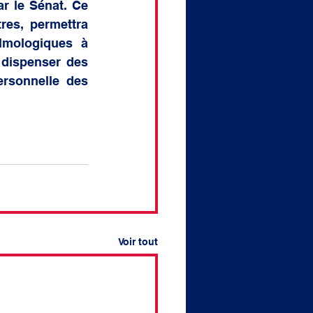
r le Sénat. Ce 
res, permettra 
mologiques à 
dispenser des 
rsonnelle des 
Voir tout