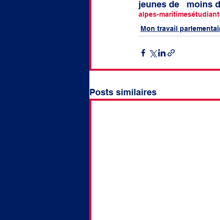
jeunes de   moins d
alpes-maritimes
étudiant
Mon travail parlementai
Posts similaires