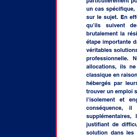
particulièrement po
un cas spécifique, 
sur le sujet. En ef
qu’ils suivent de
brutalement la rési
étape importante da
véritables solution
professionnelle. 
allocations, ils 
classique en raison
hébergés par leur
trouver un emploi s
l’isolement et e
conséquence, il
supplémentaires, 
justifiant de diff
solution dans les 