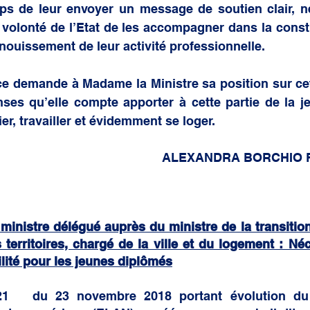
mps de leur envoyer un message de soutien clair, ne
volonté de l’Etat de les accompagner dans la constr
anouissement de leur activité professionnelle. 
e demande à Madame la Ministre sa position sur cet
nses qu’elle compte apporter à cette partie de la j
r, travailler et évidemment se loger. 
										ALEXANDRA BORCH
inistre délégué auprès du ministre de la transition
territoires, chargé de la ville et du logement : Néce
ilité pour les jeunes diplômés
21   du 23 novembre 2018 portant évolution du 