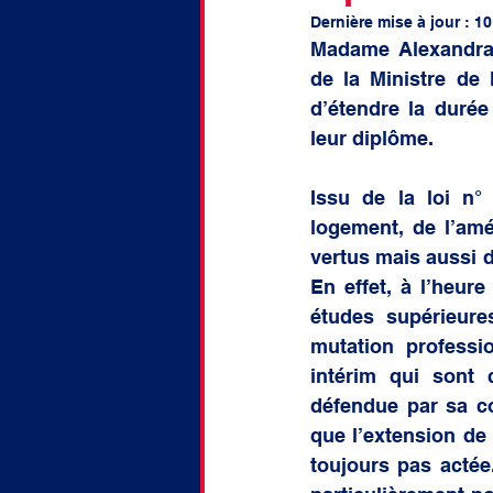
doctorat
Discussion
Dernière mise à jour :
10
Madame Alexandra 
de la Ministre de 
d’étendre la durée
leur diplôme. 
Issu de la loi n°
logement, de l’amé
vertus mais aussi d
En effet, à l’heure
études supérieures
mutation professi
intérim qui sont 
défendue par sa co
que l’extension de 
toujours pas actée.