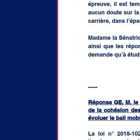
épreuve, il est te
aucun doute sur la 
carrière, dans l’ép
Madame la Sénatric
ainsi que les répo
demande qu’à étudie
-----
Réponse QE, M. le m
de la cohésion des 
évoluer le bail mob
La loi n° 2018-10